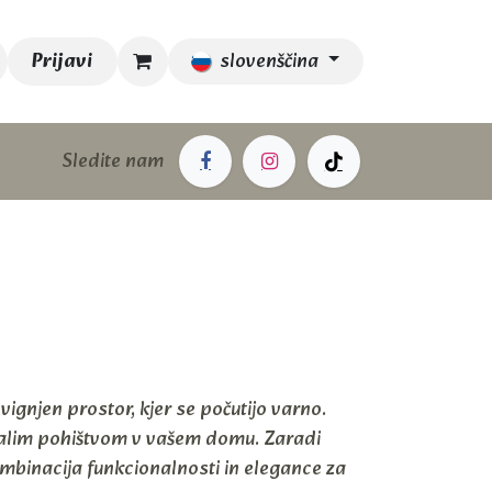
Prijavi
slovenščina
Sledite nam
ignjen prostor, kjer se počutijo varno.
stalim pohištvom v vašem domu. Zaradi
mbinacija funkcionalnosti in elegance za