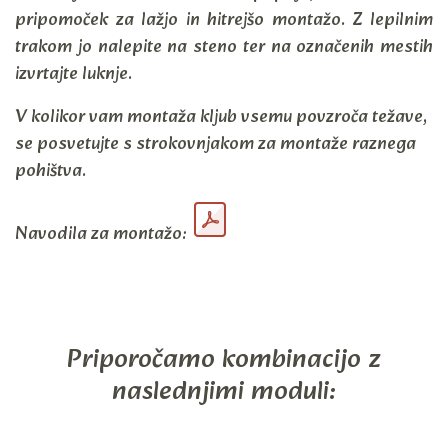
pripomoček za lažjo in hitrejšo montažo. Z lepilnim
trakom jo nalepite na steno ter na označenih mestih
izvrtajte luknje.
V kolikor vam montaža kljub vsemu povzroča težave,
se posvetujte s strokovnjakom za montaže raznega
pohištva.
Navodila za montažo:
Priporočamo kombinacijo z
naslednjimi moduli: