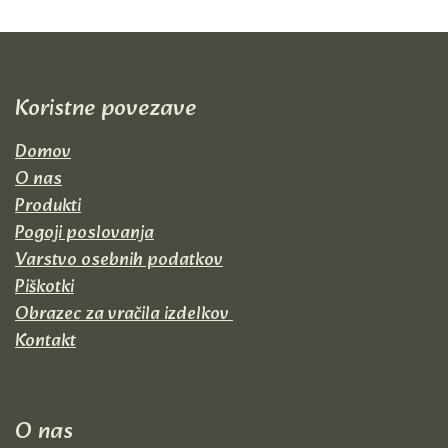
Koristne p​ovezave
Domov
O nas
Produkti
Pogoji poslovanja
Varstvo osebnih podatkov
Piškotki
Obrazec za vračila izdelkov
Kontakt
O nas