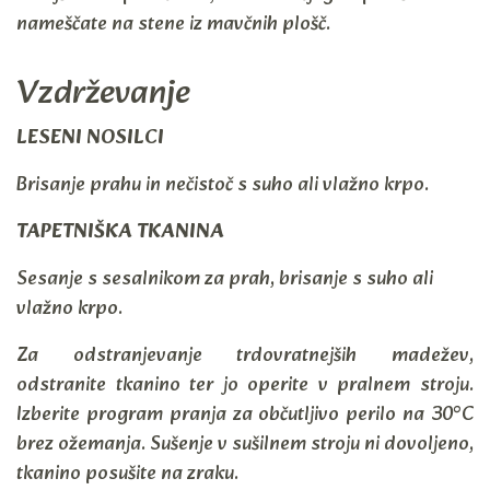
nameščate na stene iz mavčnih plošč.
Vzdrževanje
LESENI NOSILCI
Brisanje prahu in nečistoč s suho ali vlažno krpo.
TAPETNIŠKA TKANINA
Sesanje s sesalnikom za prah, brisanje s suho ali
vlažno krpo.
Za odstranjevanje trdovratnejših madežev,
odstranite tkanino ter jo operite v pralnem stroju.
Izberite program pranja za občutljivo perilo na 30°C
brez ožemanja. Sušenje v sušilnem stroju ni dovoljeno,
tkanino posušite na zraku.