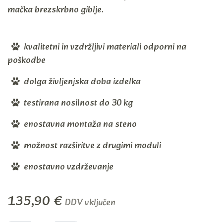
mačka brezskrbno giblje.
kvalitetni in vzdržljivi materiali odporni na
poškodbe
dolga življenjska doba izdelka
testirana nosilnost do 30 kg
enostavna montaža na steno
možnost razširitve z drugimi moduli
enostavno vzdrževanje
135,90
€
DDV vključen