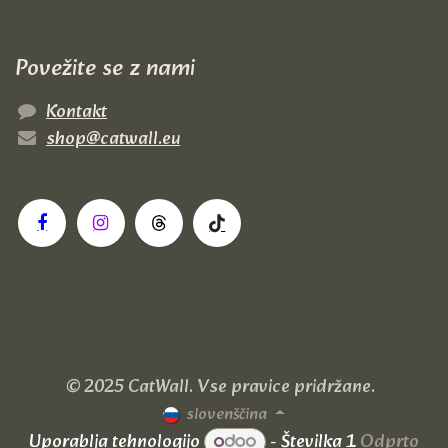
Povežite se z nami
Kontakt
shop@catwall.eu
© 2025 CatWall. Vse pravice pridržane.
slovenščina
Uporablja tehnologijo
- Številka 1
Odprto