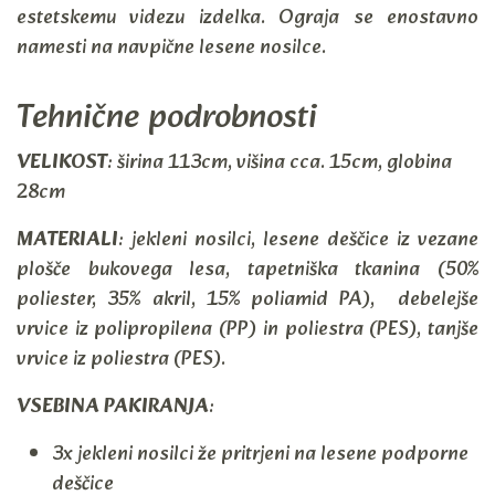
estetskemu videzu izdelka. Ograja se enostavno
namesti na navpične lesene nosilce.
Tehnične podrobnosti
VELIKOST
: širina 113cm, višina cca. 15cm, globina
28cm
MATERIALI
: jekleni nosilci, lesene deščice iz vezane
plošče bukovega lesa, tapetniška tkanina (50%
poliester, 35% akril, 15% poliamid PA), debelejše
vrvice iz polipropilena (PP) in poliestra (PES), tanjše
vrvice iz poliestra (PES).
VSEBINA PAKIRANJA
:
3x jekleni nosilci že pritrjeni na lesene podporne
deščice