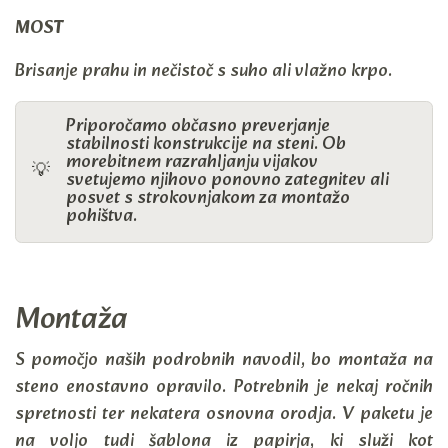
MOST
Brisanje prahu in nečistoč s suho ali vlažno krpo.
Priporočamo občasno preverjanje
stabilnosti konstrukcije na steni. Ob
morebitnem razrahljanju vijakov
💡
svetujemo njihovo ponovno zategnitev ali
posvet s strokovnjakom za montažo
pohištva.
Montaža
S pomočjo naših podrobnih navodil, bo montaža na
steno enostavno opravilo. Potrebnih je nekaj ročnih
spretnosti ter nekatera osnovna orodja. V paketu je
na voljo tudi šablona iz papirja, ki služi kot