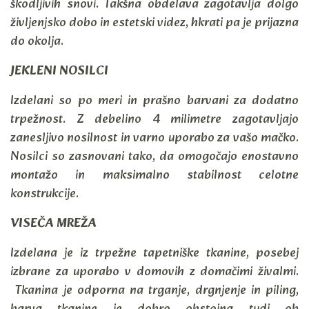
škodljivih snovi. Takšna obdelava zagotavlja dolgo
življenjsko dobo in estetski videz, hkrati pa je prijazna
do okolja.
JEKLENI NOSILCI
Izdelani so po meri in prašno barvani za dodatno
trpežnost. Z debelino 4 milimetre zagotavljajo
zanesljivo nosilnost in varno uporabo za vašo mačko.
Nosilci so zasnovani tako, da omogočajo enostavno
montažo in maksimalno stabilnost celotne
konstrukcije.​
VISEČA MREŽA
Izdelana je iz trpežne tapetniške tkanine, posebej
izbrane za uporabo v domovih z domačimi živalmi.
Tkanina je odporna na trganje, drgnjenje in piling,