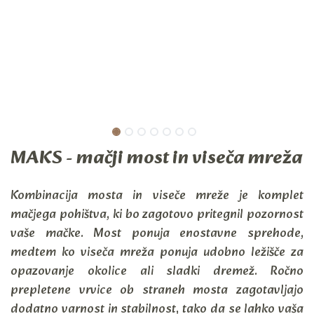
MAKS - mačji most in viseča mreža
Kombinacija mosta in viseče mreže je komplet
mačjega pohištva, ki bo zagotovo pritegnil pozornost
vaše mačke. Most ponuja enostavne sprehode,
medtem ko viseča mreža ponuja udobno ležišče za
opazovanje okolice ali sladki dremež. Ročno
prepletene vrvice ob straneh mosta zagotavljajo
dodatno varnost in stabilnost, tako da se lahko vaša